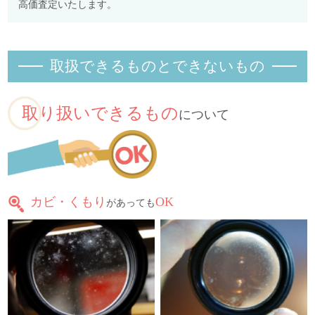
高価査定いたします。
取扱できるものとできないもの
取り扱いできるもの
について
カビ・くもり
OK
があっても