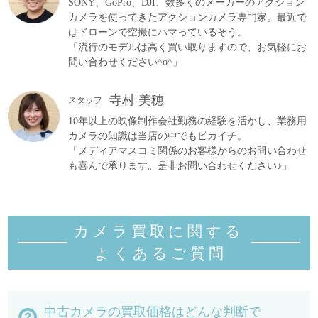
SONY、GoPro、DJI、数多くのメーカーのアクション
カメラを使ってきたアクションカメラ専門家。最近で
はドローンで空撮にハマっているそう。
「流行のモデルは高く買い取りますので、お気軽にお
問い合わせください^o^」
寺村 美穂
スタッフ
10年以上の映像制作会社勤務の経験を活かし、業務用
カメラの知識は当店の中でもピカイチ。
「メディアマスコミ関係のお客様からのお問い合わせ
も喜んで承ります。是非お問い合わせください♪」
カメラ買取に関する
よくあるご質
問
中古カメラの買取価格はどんな判断で