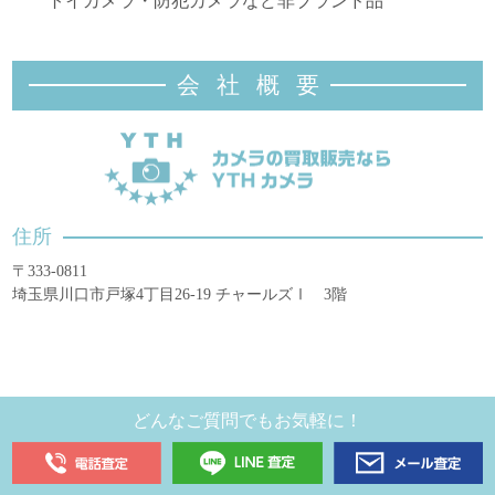
トイカメラ・防犯カメラなど非ブランド品
会社概
要
住所
〒333-0811
埼玉県川口市戸塚4丁目26-19 チャールズⅠ 3階
どんなご質問でもお気軽に！