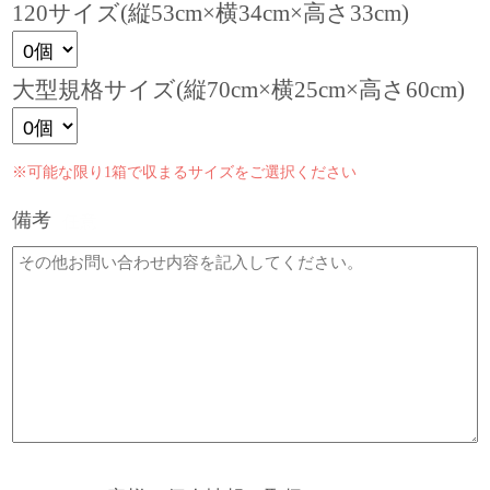
120サイズ(縦53cm×横34cm×高さ33cm)
大型規格サイズ(縦70cm×横25cm×高さ60cm)
※可能な限り1箱で収まるサイズをご選択ください
備考
任意