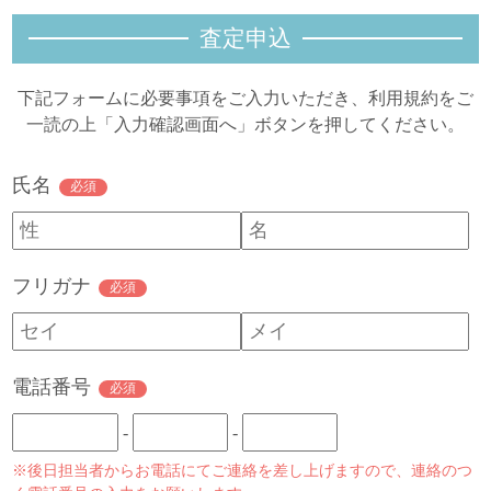
査定申
込
下記フォームに必要事項をご入力いただき、利用規約をご
一読の上「入力確認画面へ」ボタンを押してください。
氏名
必須
フリガナ
必須
電話番号
必須
-
-
※後日担当者からお電話にてご連絡を差し上げますので、連絡のつ