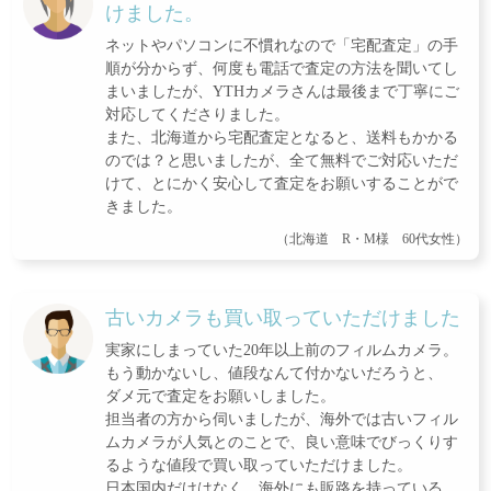
けました。
ネットやパソコンに不慣れなので「宅配査定」の手
順が分からず、何度も電話で査定の方法を聞いてし
まいましたが、YTHカメラさんは最後まで丁寧にご
対応してくださりました。
また、北海道から宅配査定となると、送料もかかる
のでは？と思いましたが、全て無料でご対応いただ
けて、とにかく安心して査定をお願いすることがで
きました。
（北海道 R・M様 60代女性）
古いカメラも買い取っていただけました
実家にしまっていた20年以上前のフィルムカメラ。
もう動かないし、値段なんて付かないだろうと、
ダメ元で査定をお願いしました。
担当者の方から伺いましたが、海外では古いフィル
ムカメラが人気とのことで、良い意味でびっくりす
るような値段で買い取っていただけました。
日本国内だけはなく、海外にも販路を持っている