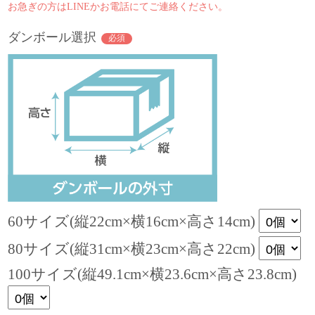
お急ぎの方はLINEかお電話にてご連絡ください。
ダンボール選択
必須
60サイズ(縦22cm×横16cm×高さ14cm)
80サイズ(縦31cm×横23cm×高さ22cm)
100サイズ(縦49.1cm×横23.6cm×高さ23.8cm)