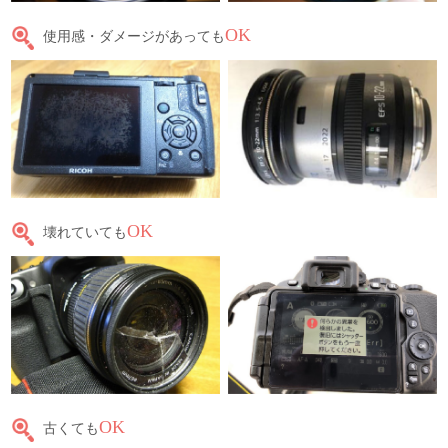
OK
使用感・ダメージがあっても
OK
壊れていても
OK
古くても